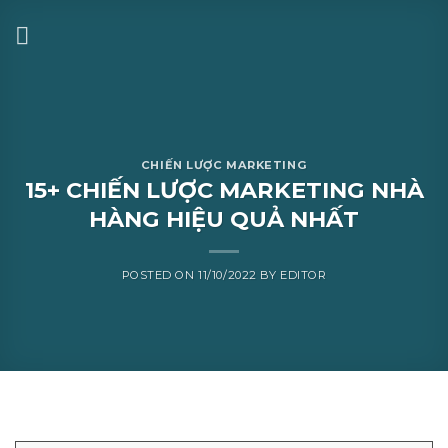
CHIẾN LƯỢC MARKETING
15+ CHIẾN LƯỢC MARKETING NHÀ
HÀNG HIỆU QUẢ NHẤT
POSTED ON
11/10/2022
BY
EDITOR