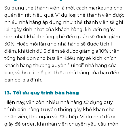
Sử dụng thẻ thành viên là một cách marketing cho
quán ăn rất hiệu quả. Ví dụ
loại thẻ thành viên được
nhiều nhà hàng áp dụng như:
thẻ thành viên sẽ ghi
lại ngày sinh nhật của khách hàng, khi đến ngày
sinh nhật khách hàng ghé đến quán sẽ được giảm
30%. Hoặc mỗi lần ghé nhà hàng sẽ được tích 1
điểm, khi tích đủ 5 điểm sẽ được giảm giá 10% trên
tổng hoá đơn cho bữa ăn.
Điều này sẽ kích khích
khách hàng thường xuyên “lui tới” nhà hàng của
bạn,
và họ có thể giới thiệu nhà hàng của bạn đến
bạn bè, gia đình.
13. Tối ưu quy trình bán hàng
Hiện nay, vẫn còn nhiều nhà hàng sử dụng quy
trình bán hàng truyền thống gây khó khăn cho
nhân viên, thu ngân và đầu bếp. Ví dụ như dùng
giấy để order, khi nhân viên chuyển yêu cầu món