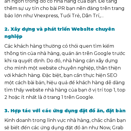
ăn ngon trong đó có nhà hàng của bạn. Để tăng
thêm sự uy tín cho bài PR bạn nên đăng trên trang
báo lớn như
Vnexpress, Tuổi Trẻ, Dân Trí,…
2. Xây dựng và phát triển Website chuyên
nghiệp
Các khách hàng thường có thói quen tìm kiếm
thông tin
của nhà hàng, quán ăn
trên Google trước
khi ra quyết định. Do đó, nhà hàng cần xây dựng
cho mình một website chuyên nghiệp, thân thiện
với khách hàng. Đặc biệt, bạn cần
thực hiện SEO
một cách bài bản, hiệu quả để khách hàng
dễ dàng
tìm thấy
website nhà hàng của bạn
ở vị trí top 1, top
2
hoặc ít nhất là ở trang 1 trên Google
.
3. Hợp tác với các ứng dụng đặt đồ ăn, đặt bàn
Kinh doanh trong lĩnh vực nhà hàng, chắc chắn bạn
sẽ biết đến các ứng dụng đặt đồ ăn như Now, Grab