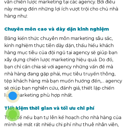
vấn chiến lược marketing tại các agency. Bởi điều
này mang đến những lợi ích vượt trội cho chủ nhà
hàng như:
Chuyên môn cao và dày dặn kinh nghiệm
Bằng kiến thức chuyên môn marketing sâu sắc,
kinh nghiệm thực tiễn dày dặn, thấu hiểu khách
hàng mục tiêu của đội ngũ tại agency sẽ giúp bạn
xây dựng chiến lược marketing hiệu quả. Do đó,
bạn chỉ cần chia sẻ với agency những vấn đề mà
nhà hàng đang gặp phải, mục tiêu truyền thông,
tệp khách hàng mà bạn muốn hướng đến,… agency
sẽ giúp bạn nghiên cứu, đánh giá, thiết lập chiến
lược marketing phù hợp nhất.
Tiết kiệm thời gian và tối ưu chi phí
Thực tế nếu bạn tự lên kế hoạch cho nhà hàng của
mình sẽ mất rất nhiều chi phí như thuê nhân viên,