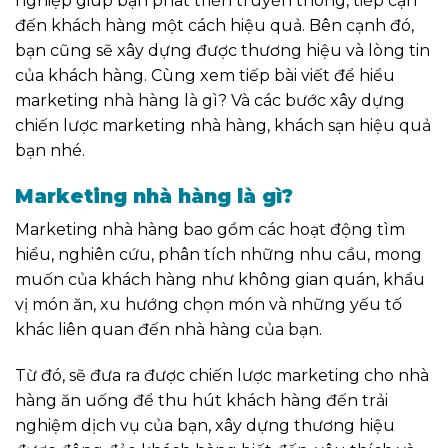
nghiệp
giúp bạn
phát triển truyền thông, tiếp cận
đến khách hàng một cách hiệu quả.
Bên cạnh đó,
bạn cũng sẽ xây dựng được thương hiệu và lòng tin
của khách hàng. Cùng xem tiếp bài viết để hiểu
marketing nhà hàng là gì? Và các bước xây dựng
chiến lược marketing nhà hàng, khách sạn hiệu quả
bạn nhé.
Marketing nhà hàng là gì?
Marketing nhà hàng
bao gồm
các hoạt động tìm
hiểu, nghiên cứu, phân tích những nhu cầu, mong
muốn của khách hàng như không gian quán, khẩu
vị món ăn, xu hướng chọn món và những yếu tố
khác liên quan đến nhà hàng của bạn.
Từ đó, sẽ đưa ra được
chiến lược
marketing cho nhà
hàng ăn uống để thu hút khách hàng đến trải
nghiệm dịch vụ của bạn
,
xây dựng thương hiệu