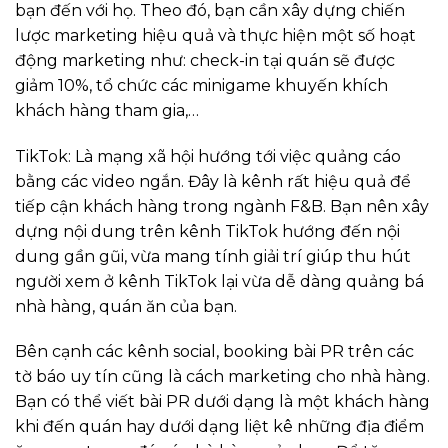
bạn đến với họ. Theo đó, bạn cần xây dựng chiến
lược marketing hiệu quả và thực hiện một số hoạt
động marketing như:
check-in tại quán sẽ được
giảm 10%, tổ chức các minigame khuyến khích
khách hàng tham gia,…
TikTok: Là mạng xã hội hướng tới việc quảng cáo
bằng các video ngắn. Đây là kênh rất
hiệu quả để
tiếp cận khách hàng
trong ngành F&B. Bạn nên xây
dựng nội dung trên kênh
TikTok hướng đến nội
dung gần gũi, vừa mang tính giải trí giúp thu hút
người xem ở kênh TikTok lại vừa dễ dàng quảng bá
nhà hàng, quán ăn của bạn.
Bên cạnh các kênh social,
booking bài PR trên các
tờ báo uy tín
cũng là cách marketing cho nhà hàng.
Bạn có thể viết bài PR dưới dạng là một khách hàng
khi đến quán hay dưới dạng liệt kê những địa điểm