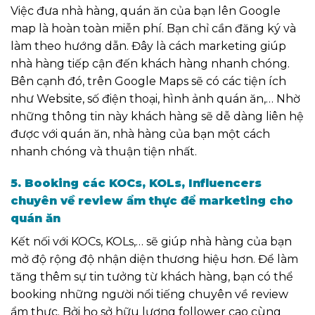
Việc đưa nhà hàng, quán ăn của bạn lên Google
map là hoàn toàn miễn phí. Bạn chỉ cần đăng ký và
làm theo hướng dẫn. Đây là cách marketing giúp
nhà hàng tiếp cận đến khách hàng nhanh chóng.
Bên cạnh đó, trên
Google Maps
sẽ có các tiện ích
như Website, số điện thoại, hình ảnh quán ăn,… Nhờ
những thông tin này khách hàng sẽ dễ dàng liên hệ
được với
quán ăn, nhà hàng của bạn một cách
nhanh chóng và thuận tiện nhất.
5. Booking các KOCs, KOLs,
Influencers
chuyên về review ẩm thực để marketing cho
quán ăn
Kết nối với KOCs, KOLs,… sẽ giúp nhà hàng của bạn
mở độ rộng độ nhận diện thương hiệu hơn. Để làm
tăng thêm sự tin tưởng từ khách hàng, bạn có thể
booking những người nổi tiếng chuyên về review
ẩm thực.
Bởi họ sở hữu lượng follower cao cùng