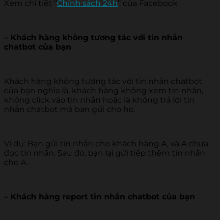
Xem chi tiết “
Chính sách 24h
” của Facebook
– Khách hàng không tương tác với tin nhắn
chatbot của bạn
Khách hàng không tương tác với tin nhắn chatbot
của bạn nghĩa là, khách hàng không xem tin nhắn,
không click vào tin nhắn hoặc là không trả lời tin
nhắn chatbot mà bạn gửi cho họ.
Ví dụ: Bạn gửi tin nhắn cho khách hàng A, và A chưa
đọc tin nhắn. Sau đó, bạn lại gửi tiếp thêm tin nhắn
cho A.
– Khách hàng report tin nhắn chatbot của bạn