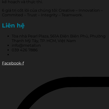
kế hoạch và thực thi.
6 giá trị cốt lõi của chúng tôi: Creative – Innovation –
Commited – Trust – Integrity – Teamwork.
Liên hệ
Tòa nhà Pearl Plaza, 561A Điện Biên Phủ, Phường
Thạnh Mỹ Tây, TP. HCM, Việt Nam
info@metall.vn
039 426 7886
Facebook-f