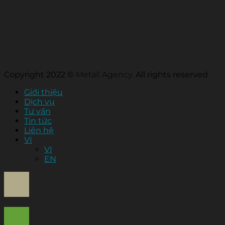
Copyright 2022 ©
Metall Agency
. All rights reserved
Giới thiệu
Dịch vụ
Tư vấn
Tin tức
Liên hệ
VI
VI
EN