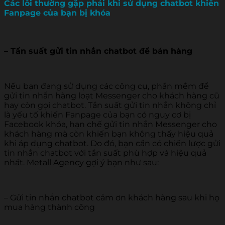
Các lỗi thường gặp phải khi sử dụng chatbot khiến
Fanpage của bạn bị khóa
– Tần suất gửi tin nhắn chatbot để bán hàng
Nếu bạn đang sử dụng các công cụ, phần mềm để
gửi tin nhắn hàng loạt Messenger cho khách hàng cũ
hay còn gọi chatbot. Tần suất gửi tin nhắn không chỉ
là yếu tố khiến Fanpage của bạn có nguy cơ bị
Facebook khóa, hạn chế gửi tin nhắn Messenger cho
khách hàng mà còn khiến bạn không thấy hiệu quả
khi áp dụng chatbot. Do đó, bạn cần có chiến lược gửi
tin nhắn chatbot với tần suất phù hợp và hiệu quả
nhất. Metall Agency gợi ý bạn như sau:
– Gửi tin nhắn chatbot cảm ơn khách hàng sau khi họ
mua hàng thành công