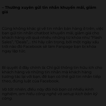
– Thường xuyên gửi tin nhắn khuyến mãi, giảm
giá
Cũng không khác gì về tin nhắn bán hàng ở trên, việc
bạn gửi tin nhắn chatbot khuyến mãi, giảm giá cho
khách hàng với quá nhiều những từ khóa như “Flash
Sales”, “Deals”,… thì hãy cẩn trọng, bởi một ngày xấu
trời nào đó Facebook sẽ làm Fanpage bạn bị khóa
ngay lập tức.
Bí quyết ở đây chính là: Chỉ gửi thông tin hữu ích cho
khách hàng và những tin nhắn mà khách hàng
tương tác lại với bạn, để bạn có thể gửi tin nhắn tiếp
theo, đúng luật của Facebook.
Và tất nhiên, điều này đòi hỏi bạn có nhiều kinh
nghiệm, am hiểu công nghệ và setup kịch bản kỹ
càng.