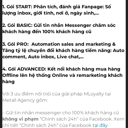
1. Gói START: Phân tích, đánh giá Fanpage: Số 
lượng inbox, giới tính, nơi ở, ngày sinh,…
2. Gói BASIC: Gửi tin nhắn Messenger chăm sóc 
khách hàng đến 100% khách hàng cũ
3. Gói PRO:  Automation sales and marketing & 
Tăng tỷ lệ chuyển đổi khách hàng tiềm năng: Auto 
comment, Auto inbox, Live chat,…
4. Gói ADVANCED: Kết nối khách hàng mua hàng 
Offline lên hệ thống Online và remarketing khách 
hàng 
Với 3 ưu điểm nổi trội của giải pháp MLoyalty tại 
Metall Agency gồm: 
– Gửi tin nhắn messenger cho 100% khách hàng cũ 
không vi phạm
 “Chính sách 24h” của Facebook. Xem 
chi tiết “Chính sách 24h” của Facebook 
tại đây
.