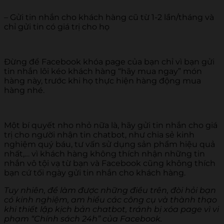
– Gửi tin nhắn cho khách hàng cũ từ 1-2 lần/tháng và
chỉ gửi tin có giá trị cho họ
Đừng để Facebook khóa page của bạn chỉ vì bạn gửi
tin nhắn lôi kéo khách hàng “hãy mua ngay” món
hàng này, trước khi họ thực hiện hàng động mua
hàng nhé.
Một bí quyết nho nhỏ nữa là, hãy gửi tin nhắn cho giá
trị cho người nhận tin chatbot, như chia sẻ kinh
nghiệm quý báu, tư vấn sử dụng sản phẩm hiệu quả
nhất,… vì khách hàng không thích nhận những tin
nhắn vô tội vạ từ bạn và Facebook cũng không thích
bạn cứ tối ngày gửi tin nhắn cho khách hàng.
Tuy nhiên, để làm được những điều trên, đòi hỏi bạn
có kinh nghiệm, am hiểu các công cụ và thành thạo
khi thiết lập kịch bản chatbot, tránh bị xóa page vì vi
phạm “Chính sách 24h” của Facebook.