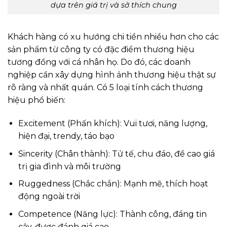
dựa trên giá trị và sở thích chung
Khách hàng có xu hướng chi tiền nhiều hơn cho các
sản phẩm từ công ty có đặc điểm thương hiệu
tương đồng với cá nhân họ. Do đó, các doanh
nghiệp cần xây dựng hình ảnh thương hiệu thật sự
rõ ràng và nhất quán. Có 5 loại tính cách thương
hiệu phổ biến:
Excitement (Phấn khích): Vui tươi, năng lượng,
hiện đại, trendy, táo bạo
Sincerity (Chân thành): Tử tế, chu đáo, đề cao giá
trị gia đình và môi trường
Ruggedness (Chắc chắn): Mạnh mẽ, thích hoạt
động ngoài trời
Competence (Năng lực): Thành công, đáng tin
cậy, được đánh giá cao