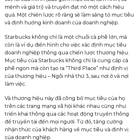
mệnh và giá trị) và truyền đạt nó một cách hiệu
quả. Một chiến lược rõ ràng sẽ làm sáng tỏ mục tiêu
và định hướng kinh doanh của doanh nghiệp.
Starbucks không chỉ là một chuỗi cà phê lớn, mà
còn là ví dụ điển hình cho việc xác định mục tiêu
doanh nghiệp thông qua chiến lược thương hiệu.
Mục tiêu của Starbucks không chỉ là cung cấp cà
phê ngon mà còn tạo ra “Third Place” như định vị
của thương hiệu – Ngôi nhà thứ 3, sau nơi ở và nơi
làm việc.
Và thương hiệu này đã công bố mục tiêu của họ
trên các trang mạng xã hội khác nhau cũng như
triển khai thông qua các hoạt động truyền thông
để truyền tải đến mọi người. Từ đó, tăng cường
nhận thức của khách hàng về mục tiêu và định vị
của doanh nghiệp.