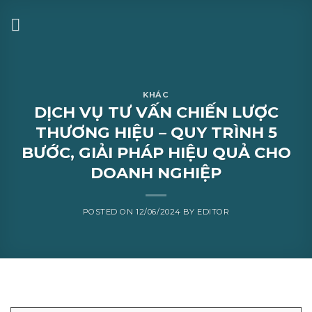
KHÁC
DỊCH VỤ TƯ VẤN CHIẾN LƯỢC
THƯƠNG HIỆU – QUY TRÌNH 5
BƯỚC, GIẢI PHÁP HIỆU QUẢ CHO
DOANH NGHIỆP
POSTED ON
12/06/2024
BY
EDITOR