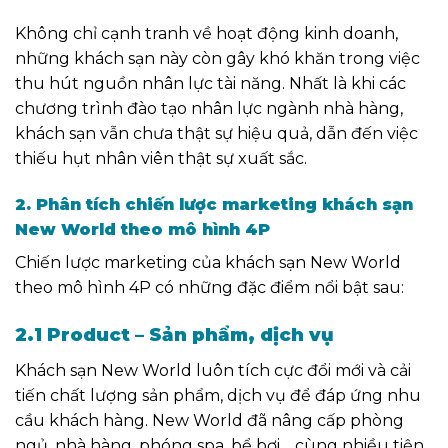
Không chỉ cạnh tranh về hoạt động kinh doanh,
những khách sạn này còn gây khó khăn trong việc
thu hút nguồn nhân lực tài năng. Nhất là khi các
chương trình đào tạo nhân lực ngành nhà hàng,
khách sạn vẫn chưa thật sự hiệu quả, dẫn đến việc
thiếu hụt nhân viên thật sự xuất sắc.
2. Phân tích chiến lược marketing khách sạn
New World theo mô hình 4P
Chiến lược marketing của khách sạn New World
theo mô hình 4P có những đặc điểm nổi bật sau:
2.1 Product – Sản phẩm, dịch vụ
Khách sạn New World luôn tích cực đổi mới và cải
tiến chất lượng sản phẩm, dịch vụ để đáp ứng nhu
cầu khách hàng. New World đã nâng cấp phòng
ngủ, nhà hàng, phóng spa, bể bơi… cùng nhiều tiện