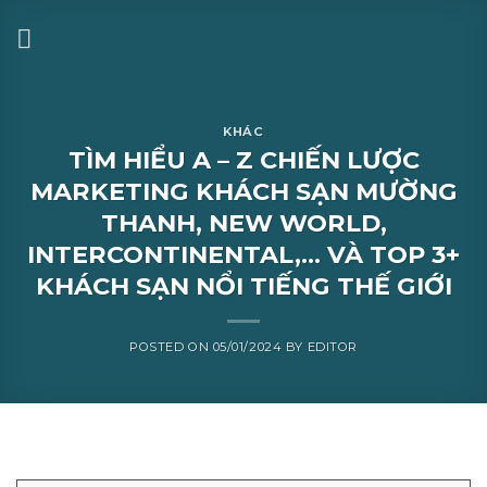
KHÁC
TÌM HIỂU A – Z CHIẾN LƯỢC
MARKETING KHÁCH SẠN MƯỜNG
THANH, NEW WORLD,
INTERCONTINENTAL,… VÀ TOP 3+
KHÁCH SẠN NỔI TIẾNG THẾ GIỚI
POSTED ON
05/01/2024
BY
EDITOR