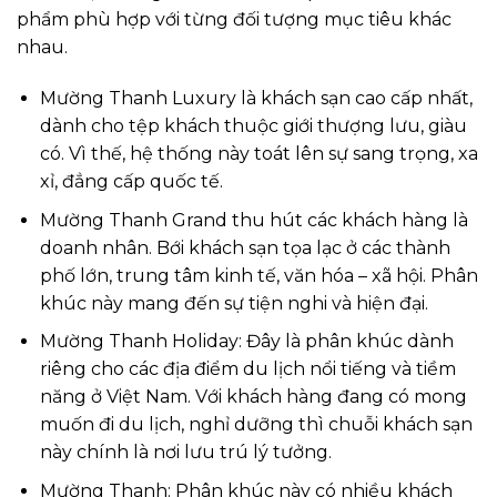
phẩm phù hợp với từng đối tượng mục tiêu khác
nhau.
Mường Thanh Luxury là khách sạn cao cấp nhất,
dành cho tệp khách thuộc giới thượng lưu, giàu
có. Vì thế, hệ thống này toát lên sự sang trọng, xa
xỉ, đẳng cấp quốc tế.
Mường Thanh Grand thu hút các khách hàng là
doanh nhân. Bới khách sạn tọa lạc ở các thành
phố lớn, trung tâm kinh tế, văn hóa – xã hội. Phân
khúc này mang đến sự tiện nghi và hiện đại.
Mường Thanh Holiday: Đây là phân khúc dành
riêng cho các địa điểm du lịch nổi tiếng và tiềm
năng ở Việt Nam. Với khách hàng đang có mong
muốn đi du lịch, nghỉ dưỡng thì chuỗi khách sạn
này chính là nơi lưu trú lý tưởng.
Mường Thanh: Phân khúc này có nhiều khách