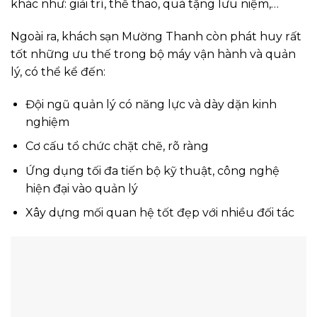
khác như: giải trí, thể thao, quà tặng lưu niệm,…
Ngoài ra, khách sạn Mường Thanh còn phát huy rất
tốt những ưu thế trong bộ máy vận hành và quản
lý, có thể kể đến:
Đội ngũ quản lý có năng lực và dày dặn kinh
nghiệm
Cơ cấu tổ chức chặt chẽ, rõ ràng
Ứng dụng tối đa tiến bộ kỹ thuật, công nghệ
hiện đại vào quản lý
Xây dựng mối quan hệ tốt đẹp với nhiều đối tác