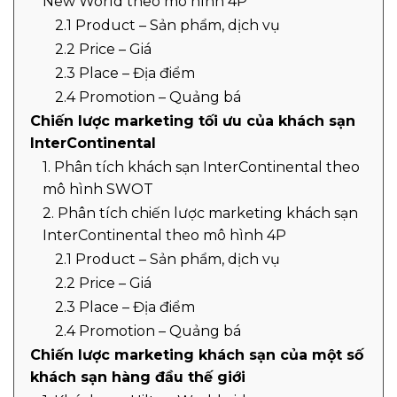
New World theo mô hình 4P
2.1 Product – Sản phẩm, dịch vụ
2.2 Price – Giá
2.3 Place – Địa điểm
2.4 Promotion – Quảng bá
Chiến lược marketing tối ưu của khách sạn
InterContinental
1. Phân tích khách sạn InterContinental theo
mô hình SWOT
2. Phân tích chiến lược marketing khách sạn
InterContinental theo mô hình 4P
2.1 Product – Sản phẩm, dịch vụ
2.2 Price – Giá
2.3 Place – Địa điểm
2.4 Promotion – Quảng bá
Chiến lược marketing khách sạn của một số
khách sạn hàng đầu thế giới