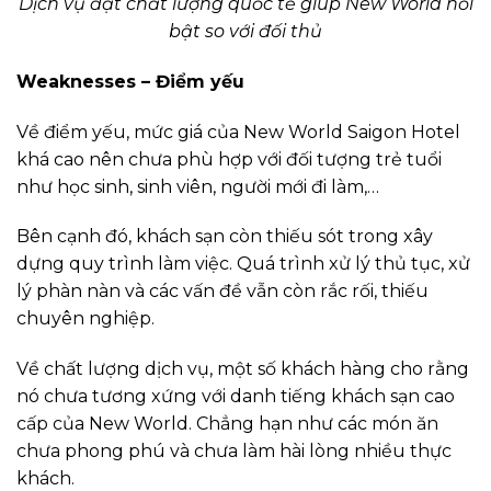
Dịch vụ đạt chất lượng quốc tế giúp New World nổi
bật so với đối thủ
Weaknesses – Điểm yếu
Về điểm yếu, mức giá của New World Saigon Hotel
khá cao nên chưa phù hợp với đối tượng trẻ tuổi
như học sinh, sinh viên, người mới đi làm,…
Bên cạnh đó, khách sạn còn thiếu sót trong xây
dựng quy trình làm việc. Quá trình xử lý thủ tục, xử
lý phàn nàn và các vấn đề vẫn còn rắc rối, thiếu
chuyên nghiệp.
Về chất lượng dịch vụ, một số khách hàng cho rằng
nó chưa tương xứng với danh tiếng khách sạn cao
cấp của New World. Chẳng hạn như các món ăn
chưa phong phú và chưa làm hài lòng nhiều thực
khách.