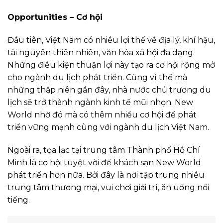
Opportunities – Cơ hội
Đầu tiên, Việt Nam có nhiều lợi thế về địa lý, khí hậu,
tài nguyên thiên nhiên, văn hóa xã hội đa dạng.
Những điều kiện thuận lợi này tạo ra cơ hội rộng mở
cho ngành du lịch phát triển. Cũng vì thế mà
những thập niên gần đây, nhà nước chủ trương du
lịch sẽ trở thành ngành kinh tế mũi nhọn. New
World nhờ đó mà có thêm nhiều cơ hội để phát
triển vững mạnh cùng với ngành du lịch Việt Nam.
Ngoài ra, tọa lạc tại trung tâm Thành phố Hồ Chí
Minh là cơ hội tuyệt vời để khách sạn New World
phát triển hơn nữa. Bởi đây là nơi tập trung nhiều
trung tâm thương mại, vui chơi giải trí, ăn uống nổi
tiếng.