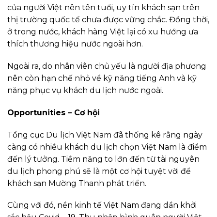
của người Việt nên tên tuổi, uy tín khách sạn trên
thị trường quốc tế chưa được vững chắc. Đồng thời,
ở trong nước, khách hàng Việt lại có xu hướng ưa
thích thương hiệu nước ngoài hơn.
Ngoài ra, do nhân viên chủ yếu là người địa phương
nên còn
hạn chế nhỏ
về kỹ năng tiếng Anh và kỹ
năng phục vụ khách du lịch nước ngoài.
Opportunities – Cơ hội
Tổng cục Du lịch Việt Nam đã thống kê rằng ngày
càng có nhiều khách du lịch chọn Việt Nam là điểm
đến lý tưởng. Tiềm năng to lớn đến từ tài nguyên
du lịch phong phú sẽ là một cơ hội tuyệt vời để
khách sạn Mường Thanh phát triển.
Cùng với đó, nền kinh tế Việt Nam đang dần khởi