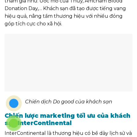
tham gia như: Ước mơ của Thúy, Amcham Blood
Donation Day,… Khách sạn đã tạo được tiếng vang
hiệu quả, nâng tầm thương hiệu với nhiều đóng
góp tích cực cho xã hội.
Chiến dịch Do good của khách sạn
Chiến lược marketing tối ưu của khách
sạn InterContinental
InterContinental là thương hiệu có bề dày lịch sử và