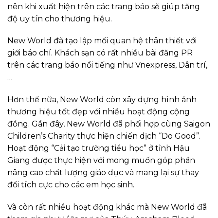
nên khi xuất hiện trên các trang báo sẽ giúp tăng
độ uy tín cho thương hiệu.
New World đã tạo lập mối quan hệ thân thiết với
giới báo chí. Khách sạn có rất nhiều bài đăng PR
trên các trang báo nổi tiếng như Vnexpress, Dân trí,
…
Hơn thế nữa, New World còn xây dựng hình ảnh
thương hiệu tốt đẹp với nhiều hoạt động cộng
đồng. Gần đây, New World đã phối hợp cùng Saigon
Children’s Charity thực hiện chiến dịch “Do Good”.
Hoạt động “Cải tạo trường tiểu học” ở tỉnh Hậu
Giang được thực hiện với mong muốn góp phần
nâng cao chất lượng giáo dục và mang lại sự thay
đổi tích cực cho các em học sinh.
Và còn rất nhiều hoạt động khác mà New World đã