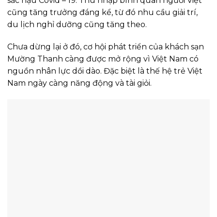
sắc hậu Covid – 19. Thu nhập bình quân người Việt
cũng tăng trưởng đáng kể, từ đó nhu cầu giải trí,
du lịch nghỉ dưỡng cũng tăng theo.
Chưa dừng lại ở đó, cơ hội phát triển của khách sạn
Mường Thanh càng được mở rộng vì Việt Nam có
nguồn nhân lực dồi dào. Đặc biệt là thế hệ trẻ Việt
Nam ngày càng năng động và tài giỏi.