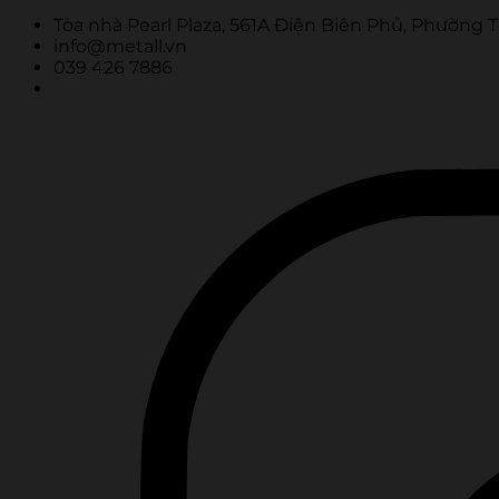
Tòa nhà Pearl Plaza, 561A Điện Biên Phủ, Phường 
info@metall.vn
039 426 7886