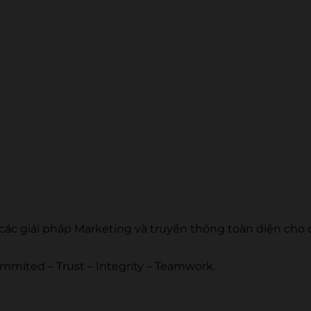
 các giải pháp Marketing và truyền thông toàn diện cho 
 Commited – Trust – Integrity – Teamwork.