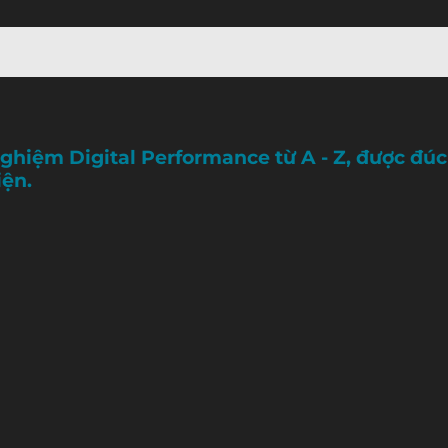
nghiệm Digital Performance từ A - Z, được đúc
iện.