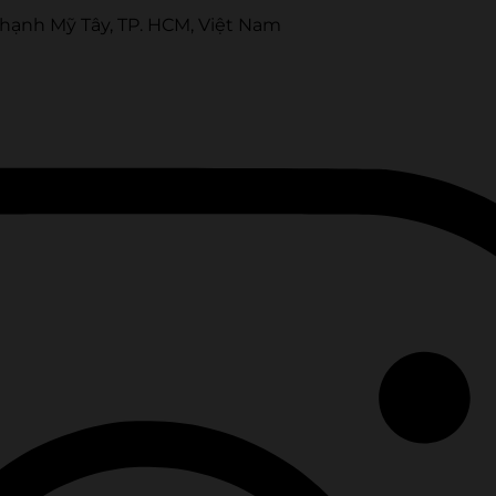
Thạnh Mỹ Tây, TP. HCM, Việt Nam