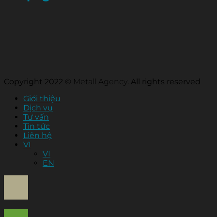
Copyright 2022 ©
Metall Agency
. All rights reserved
Giới thiệu
Dịch vụ
Tư vấn
Tin tức
Liên hệ
VI
VI
EN