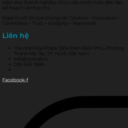
diện cho doanh nghiệp, từ tư vấn chiến lược đến lập
kế hoạch và thực thi.
6 giá trị cốt lõi của chúng tôi: Creative – Innovation –
Commited – Trust – Integrity – Teamwork.
Liên hệ
Tòa nhà Pearl Plaza, 561A Điện Biên Phủ, Phường
Thạnh Mỹ Tây, TP. HCM, Việt Nam
info@metall.vn
039 426 7886
Facebook-f