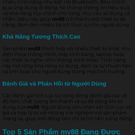
nhiều tính năng như kết nối Bluetooth, điều chỉnh
qua ứng dụng di động, hệ thống chống ồn hiệu quả
và khả năng tùy chỉnh cho từng nhu cầu sử dụng cá
nhân. Điều này giúp
trở thành một thiết bị đa
mv88
năng, đem đến nhiều lợi ích thực sự cho người dùng.
Khả Năng Tương Thích Cao
Sản phẩm
thích hợp với nhiều thiết bị khác như
mv88
điện thoại thông minh, máy tính bảng, laptop hoặc
các thiết bị nghe nhìn thông minh khác. Tính năng
này mở rộng khả năng sử dụng, đem lại sự thuận tiện
và linh hoạt cho người dùng trong mọi tình huống.
Đánh Giá và Phản Hồi từ Người Dùng
Các đánh giá tích cực từ cộng đồng đánh giá cao về
độ bền, chất lượng âm thanh và sự dễ dàng khi sử
dụng của
. Người dùng còn nhận xét tích cực về
mv88
giá cả hợp lý so với những trải nghiệm mà sản phẩm
mang lại, giúp mỗi đồng tiền chi ra trở nên xứng đáng.
Top 5 Sản Phẩm
mv88
Đang Được