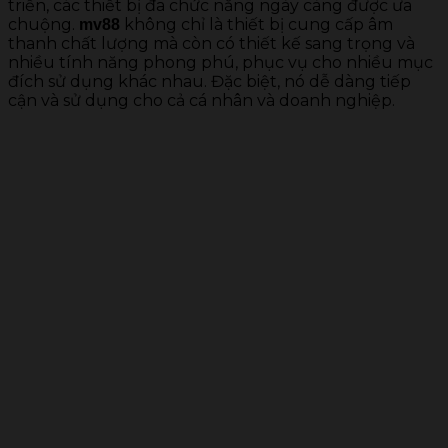
triển, các thiết bị đa chức năng ngày càng được ưa
chuộng.
không chỉ là thiết bị cung cấp âm
mv88
thanh chất lượng mà còn có thiết kế sang trọng và
nhiều tính năng phong phú, phục vụ cho nhiều mục
đích sử dụng khác nhau. Đặc biệt, nó dễ dàng tiếp
cận và sử dụng cho cả cá nhân và doanh nghiệp.