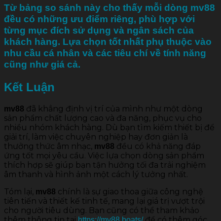
Từ bảng so sánh này cho thấy mỗi dòng
mv88
đều có những ưu điểm riêng, phù hợp với
từng mục đích sử dụng và ngân sách của
khách hàng. Lựa chọn tốt nhất phụ thuộc vào
nhu cầu cá nhân và các tiêu chí về tính năng
cũng như giá cả.
Kết Luận
đã khẳng định vị trí của mình như một dòng
mv88
sản phẩm chất lượng cao và đa năng, phục vụ cho
nhiều nhóm khách hàng. Dù bạn tìm kiếm thiết bị để
giải trí, làm việc chuyên nghiệp hay đơn giản là
thưởng thức âm nhạc,
đều có khả năng đáp
mv88
ứng tốt mọi yêu cầu. Việc lựa chọn dòng sản phẩm
thích hợp sẽ giúp bạn tận hưởng tối đa trải nghiệm
âm thanh và hình ảnh một cách lý tưởng nhất.
Tóm lại,
chính là sự giao thoa giữa công nghệ
mv88
tiên tiến và thiết kế tinh tế, mang lại giá trị vượt trội
cho người tiêu dùng. Bạn cũng có thể tham khảo
thêm thông tin tại
để có thêm góc
https://mv88.boats/