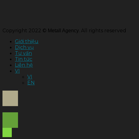
Copyright 2022 ©
. All rights reserved
Metall Agency
Giới thiệu
Dịch vụ
Tư vấn
Tin tức
Liên hệ
VI
VI
EN