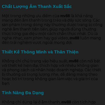
Chất Lượng Âm Thanh Xuất Sắc
Một trong những ưu điểm của
là khả năng
mv88
mang đến âm thanh trong trẻo và đầy sức sống. Các
sản phẩm trong dòng này thường được trang bị công
nghệ âm thanh tiên tiến, giúp người dùng thưởng
thức từng giai điệu một cách chân thực nhất. Dù là
nghe nhạc, xem phim hay gọi video,
luôn mang
mv88
đến trải nghiệm vượt ngoài mong đợi.
Thiết Kế Thông Minh và Thân Thiện
Không chỉ chú trọng vào hiệu suất,
còn nổi bật
mv88
với thiết kế hiện đại, thích hợp với nhiều không gian
và phong cách cá nhân hoặc doanh nghiệp. Các thiết
bị thường có trọng lượng nhẹ, dễ dàng mang theo
hoặc bố trí trong không gian làm việc và giải trí của
bạn.
Tính Năng Đa Dạng
Không chỉ dừng lại ở âm thanh,
còn tích hợp
mv88