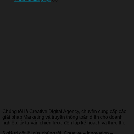
Chúng tôi là Creative Digital Agency, chuyên cung cấp các
giải pháp Marketing và truyền thông toàn diện cho doanh
nghiệp, từ tư vấn chiến lược đến lập kế hoạch và thực thi.
6 giá trị cốt lõi của chúng tôi: Creative – Innovation –