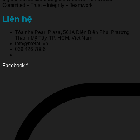
Commited – Trust – Integrity – Teamwork.
Liên hệ
Tòa nhà Pearl Plaza, 561A Điện Biên Phủ, Phường
Thạnh Mỹ Tây, TP. HCM, Việt Nam
info@metall.vn
039 426 7886
Facebook-f