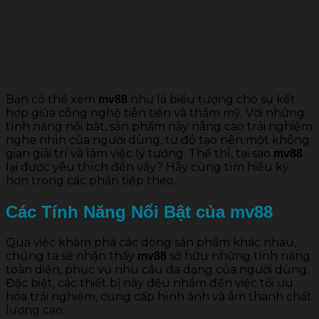
Bạn có thể xem
như là biểu tượng cho sự kết
mv88
hợp giữa công nghệ tiên tiến và thẩm mỹ. Với những
tính năng nổi bật, sản phẩm này nâng cao trải nghiệm
nghe nhìn của người dùng, từ đó tạo nên một không
gian giải trí và làm việc lý tưởng. Thế thì, tại sao
mv88
lại được yêu thích đến vậy? Hãy cùng tìm hiểu kỹ
hơn trong các phần tiếp theo.
Các Tính Năng Nổi Bật của
mv88
Qua việc khám phá các dòng sản phẩm khác nhau,
chúng ta sẽ nhận thấy
sở hữu những tính năng
mv88
toàn diện, phục vụ nhu cầu đa dạng của người dùng.
Đặc biệt, các thiết bị này đều nhắm đến việc tối ưu
hóa trải nghiệm, cung cấp hình ảnh và âm thanh chất
lượng cao.