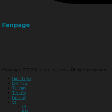
Fanpage
Copyright 2022 ©
Metall Agency
. All rights reserved
Giới thiệu
Dịch vụ
Tư vấn
Tin tức
Liên hệ
VI
VI
EN