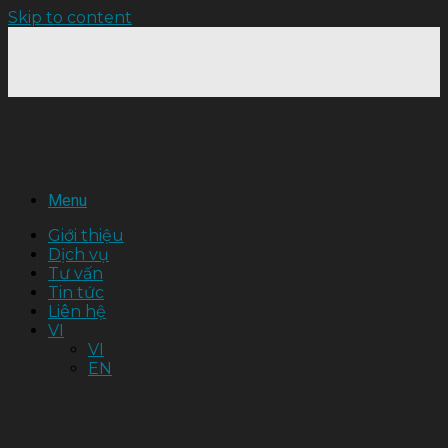
Skip to content
Menu
Giới thiệu
Dịch vụ
Tư vấn
Tin tức
Liên hệ
VI
VI
EN