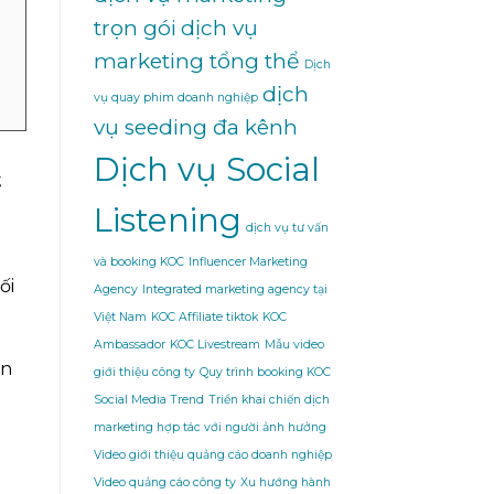
trọn gói
dịch vụ
marketing tổng thể
Dịch
dịch
vụ quay phim doanh nghiệp
vụ seeding đa kênh
Dịch vụ Social
,
Listening
dịch vụ tư vấn
và booking KOC
Influencer Marketing
ối
Agency
Integrated marketing agency tại
Việt Nam
KOC Affiliate tiktok
KOC
Ambassador
KOC Livestream
Mẫu video
ạn
giới thiệu công ty
Quy trình booking KOC
Social Media Trend
Triển khai chiến dịch
marketing hợp tác với người ảnh hưởng
Video giới thiệu quảng cáo doanh nghiệp
Video quảng cáo công ty
Xu hướng hành