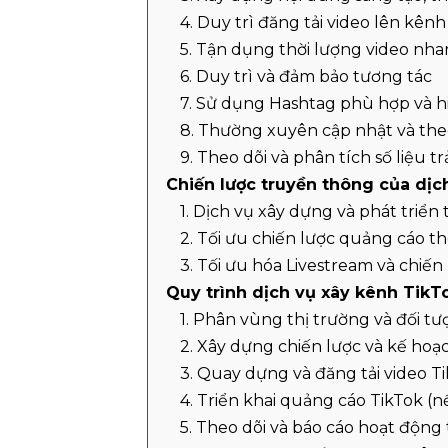
4. Duy trì đăng tải video lên kênh
5. Tận dụng thời lượng video nh
6. Duy trì và đảm bảo tương tác
7. Sử dụng Hashtag phù hợp và h
8. Thường xuyên cập nhật và the
9. Theo dõi và phân tích số liệu tr
Chiến lược truyền thông của dịc
1. Dịch vụ xây dựng và phát triển
2. Tối ưu chiến lược quảng cáo t
3. Tối ưu hóa Livestream và chiế
Quy trình dịch vụ xây kênh Tik
1. Phân vùng thị trường và đối 
2. Xây dựng chiến lược và kế hoạ
3. Quay dựng và đăng tải video T
4. Triển khai quảng cáo TikTok (n
5. Theo dõi và báo cáo hoạt độn