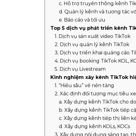
c. Hỗ trợ truyền thông kênh Ti
d. Quản lý kênh và tương tác v
e. Báo cáo và tối ưu
Top 5 dịch vụ phát triển kênh T
1. Dịch vụ sản xuất video TikTok
2. Dịch vụ quản lý kênh TikTok
3. Dịch vụ triển khai quảng cáo T
4. Dịch vụ booking TikTok KOL, K
5. Dịch vụ Livestream
Kinh nghiệm xây kênh TikTok hi
1. “Hiểu sâu” về nền tảng
2. Xác định đối tượng mục tiêu 
a. Xây dựng kênh TikTok cho d
b. Xây dựng kênh TikTok tiếp c
c. Xây dựng kênh tiếp thị liên kế
d. Xây dựng kênh KOLs, KOCs
3. Xây dựng nội dung sáng tạo, t