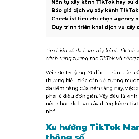
Nên tự xây kênh TikTok hay sử 
Báo giá dịch vụ xây kênh TikTok
Checklist tiêu chí chọn agency 
Quy trình triển khai dịch vụ xây
Tìm hiểu về dịch vụ xây kênh TikTok 
cách tăng tương tác TikTok và tăng
Với hơn 1.6 tỷ người dùng trên toàn
thương hiệu tiếp cận đối tượng mục t
đa tiềm năng của nền tảng này, việc
phải là điều đơn giản. Vậy đâu là ki
nên chọn dịch vụ xây dựng kênh TikT
nhé.
Xu hướng TikTok Mar
thông số