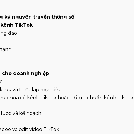
g kỷ nguyên truyền thông số
 kênh TikTok
ông đảo
 mạnh
ói cho doanh nghiệp
c
kTok và thiết lập mục tiêu
hiệu chưa có kênh TikTok hoặc Tối ưu chuẩn kênh TikTok
n lược và kế hoạch
ideo và edit video TikTok