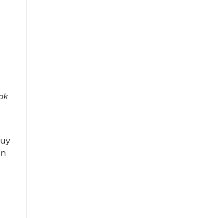
ok
Tuy
ến