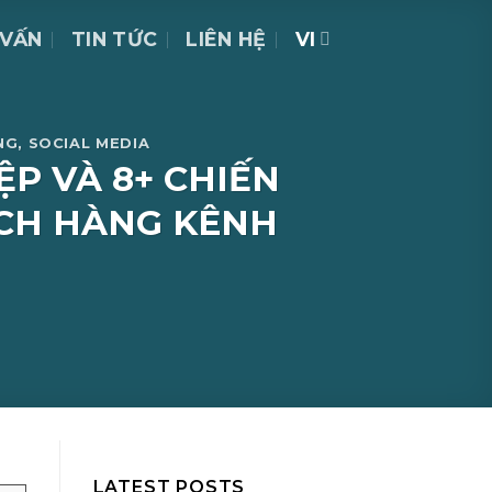
 VẤN
TIN TỨC
LIÊN HỆ
VI
NG
,
SOCIAL MEDIA
ỆP VÀ 8+ CHIẾN
ÁCH HÀNG KÊNH
LATEST POSTS