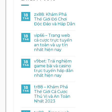
zx88: Khám Phá
18
Th6
Thế Giới Đồ Chơi
Độc Đáo và Hấp Dẫn
vip66 – Trang web
18
Th6
cá cược trực tuyến
an toàn và uy tín
nhất hiện nay
v9bet: Trải nghiệm
18
Th6
game bài và casino
trực tuyến hấp dẫn
nhất hiện nay
tr88 – Khám Phá
18
Th6
Thế Giới Cá Cược
Thú Vị và An Toàn
Nhất 2023