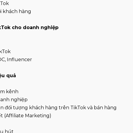
kTok
ới khách hàng
ikTok cho doanh nghiệp
ikTok
OC, Influencer
ệu quả
xem kênh
oanh nghiệp
ận đối tượng khách hàng trên TikTok và bán hàng
t (Affiliate Marketing)
hu hút