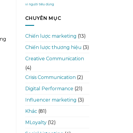
vi người tiêu dùng
CHUYÊN MỤC
Chiến lược marketing
(13)
ơng
Chiến lược thương hiệu
(3)
Creative Communication
(4)
Crisis Communication
(2)
Digital Performance
(21)
Influencer marketing
(3)
Khác
(81)
MLoyalty
(12)