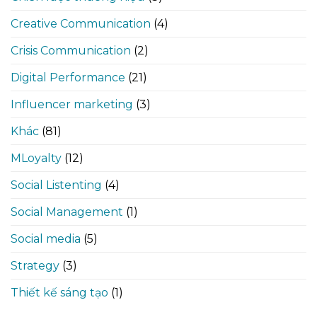
Creative Communication
(4)
Crisis Communication
(2)
Digital Performance
(21)
Influencer marketing
(3)
Khác
(81)
MLoyalty
(12)
Social Listenting
(4)
Social Management
(1)
Social media
(5)
Strategy
(3)
Thiết kế sáng tạo
(1)