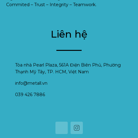
Commited – Trust – Integrity – Teamwork.
Liên hệ
Tòa nhà Pearl Plaza, 561A Điện Biên Phủ, Phường
Thạnh Mỹ Tây, TP. HCM, Việt Nam
info@metall.vn
039 426 7886