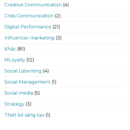
Creative Communication
(4)
Crisis Communication
(2)
Digital Performance
(21)
Influencer marketing
(3)
Khác
(81)
MLoyalty
(12)
Social Listenting
(4)
Social Management
(1)
Social media
(5)
Strategy
(3)
Thiết kế sáng tạo
(1)