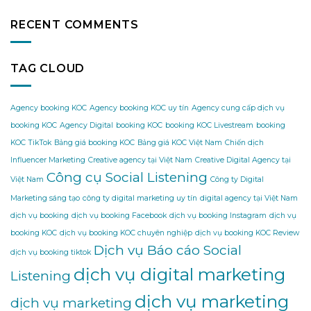
RECENT COMMENTS
TAG CLOUD
Agency booking KOC
Agency booking KOC uy tín
Agency cung cấp dịch vụ
booking KOC
Agency Digital
booking KOC
booking KOC Livestream
booking
KOC TikTok
Bảng giá booking KOC
Bảng giá KOC Việt Nam
Chiến dịch
Influencer Marketing
Creative agency tại Việt Nam
Creative Digital Agency tại
Công cụ Social Listening
Việt Nam
Công ty Digital
Marketing sáng tạo
công ty digital marketing uy tín
digital agency tại Việt Nam
dịch vụ booking
dịch vụ booking Facebook
dịch vụ booking Instagram
dịch vụ
booking KOC
dịch vụ booking KOC chuyên nghiệp
dịch vụ booking KOC Review
Dịch vụ Báo cáo Social
dịch vụ booking tiktok
dịch vụ digital marketing
Listening
dịch vụ marketing
dịch vụ marketing