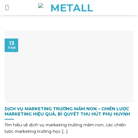
Skip
to
content
13
Th9
DỊCH VỤ MARKETING TRƯỜNG MẦM NON – CHIẾN LƯỢC
MARKETING HIỆU QUẢ, BÍ QUYẾT THU HÚT PHỤ HUYNH
Tìm hiểu về dịch vụ marketing trường mầm non, các chiến
lược marketing trường học [...]