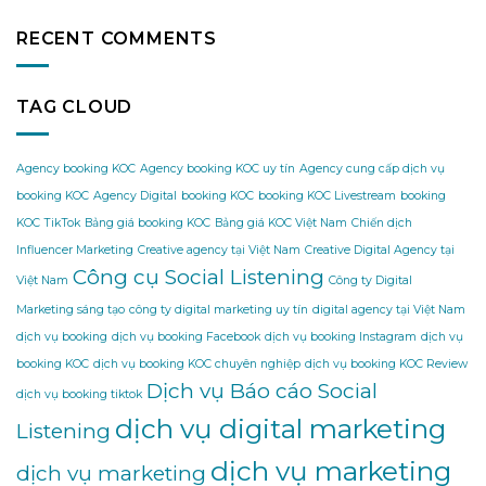
RECENT COMMENTS
TAG CLOUD
Agency booking KOC
Agency booking KOC uy tín
Agency cung cấp dịch vụ
booking KOC
Agency Digital
booking KOC
booking KOC Livestream
booking
KOC TikTok
Bảng giá booking KOC
Bảng giá KOC Việt Nam
Chiến dịch
Influencer Marketing
Creative agency tại Việt Nam
Creative Digital Agency tại
Công cụ Social Listening
Việt Nam
Công ty Digital
Marketing sáng tạo
công ty digital marketing uy tín
digital agency tại Việt Nam
dịch vụ booking
dịch vụ booking Facebook
dịch vụ booking Instagram
dịch vụ
booking KOC
dịch vụ booking KOC chuyên nghiệp
dịch vụ booking KOC Review
Dịch vụ Báo cáo Social
dịch vụ booking tiktok
dịch vụ digital marketing
Listening
dịch vụ marketing
dịch vụ marketing