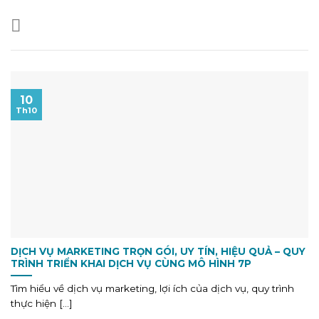
10
Th10
DỊCH VỤ MARKETING TRỌN GÓI, UY TÍN, HIỆU QUẢ – QUY
TRÌNH TRIỂN KHAI DỊCH VỤ CÙNG MÔ HÌNH 7P
Tìm hiểu về dịch vụ marketing, lợi ích của dịch vụ, quy trình
thực hiện [...]