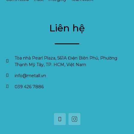
Liên hệ
Tòa nhà Pearl Plaza, 561A Điện Biên Phủ, Phường
Thạnh Mỹ Tây, TP. HCM, Việt Nam
info@metall.vn
039 426 7886