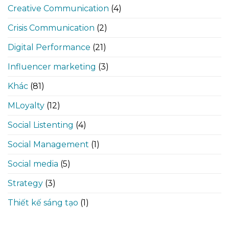
Creative Communication
(4)
Crisis Communication
(2)
Digital Performance
(21)
Influencer marketing
(3)
Khác
(81)
MLoyalty
(12)
Social Listenting
(4)
Social Management
(1)
Social media
(5)
Strategy
(3)
Thiết kế sáng tạo
(1)