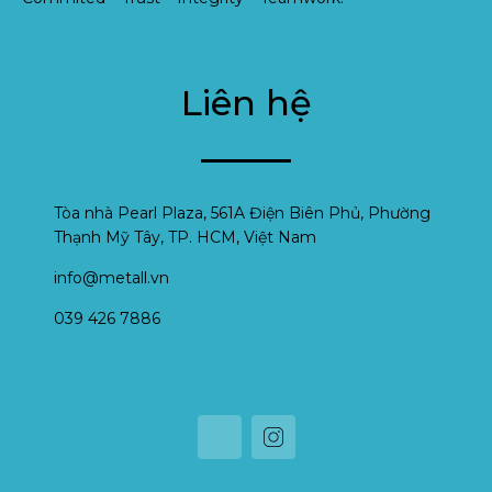
Liên hệ
Tòa nhà Pearl Plaza, 561A Điện Biên Phủ, Phường
Thạnh Mỹ Tây, TP. HCM, Việt Nam
info@metall.vn
039 426 7886