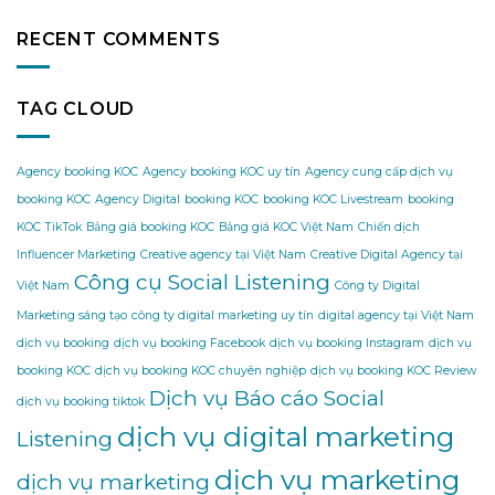
RECENT COMMENTS
TAG CLOUD
Agency booking KOC
Agency booking KOC uy tín
Agency cung cấp dịch vụ
booking KOC
Agency Digital
booking KOC
booking KOC Livestream
booking
KOC TikTok
Bảng giá booking KOC
Bảng giá KOC Việt Nam
Chiến dịch
Influencer Marketing
Creative agency tại Việt Nam
Creative Digital Agency tại
Công cụ Social Listening
Việt Nam
Công ty Digital
Marketing sáng tạo
công ty digital marketing uy tín
digital agency tại Việt Nam
dịch vụ booking
dịch vụ booking Facebook
dịch vụ booking Instagram
dịch vụ
booking KOC
dịch vụ booking KOC chuyên nghiệp
dịch vụ booking KOC Review
Dịch vụ Báo cáo Social
dịch vụ booking tiktok
dịch vụ digital marketing
Listening
dịch vụ marketing
dịch vụ marketing