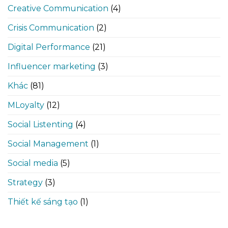
Creative Communication
(4)
Crisis Communication
(2)
Digital Performance
(21)
Influencer marketing
(3)
Khác
(81)
MLoyalty
(12)
Social Listenting
(4)
Social Management
(1)
Social media
(5)
Strategy
(3)
Thiết kế sáng tạo
(1)