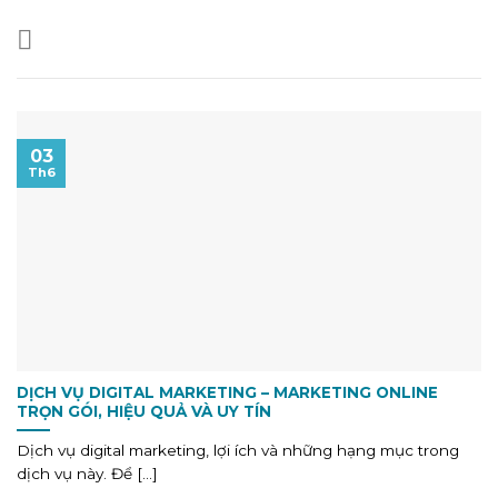
03
Th6
DỊCH VỤ DIGITAL MARKETING – MARKETING ONLINE
TRỌN GÓI, HIỆU QUẢ VÀ UY TÍN
Dịch vụ digital marketing, lợi ích và những hạng mục trong
dịch vụ này. Để [...]