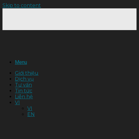
Skip to content
Menu
Giới thiệu
Dịch vụ
Tư vấn
Tin tức
Liên hệ
VI
VI
EN