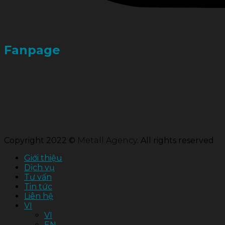
Fanpage
Copyright 2022 ©
Metall Agency
. All rights reserved
Giới thiệu
Dịch vụ
Tư vấn
Tin tức
Liên hệ
VI
VI
EN