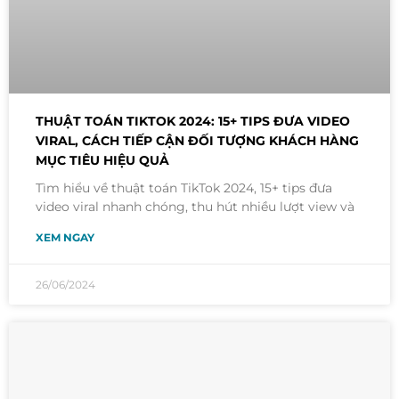
THUẬT TOÁN TIKTOK 2024: 15+ TIPS ĐƯA VIDEO
VIRAL, CÁCH TIẾP CẬN ĐỐI TƯỢNG KHÁCH HÀNG
MỤC TIÊU HIỆU QUẢ
Tìm hiểu về thuật toán TikTok 2024, 15+ tips đưa
video viral nhanh chóng, thu hút nhiều lượt view và
XEM NGAY
26/06/2024