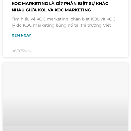
KOC MARKETING LÀ GÌ? PHÂN BIỆT SỰ KHÁC
NHAU GIỮA KOL VÀ KOC MARKETING
Tìm hiểu về KOC marketing, phân biệt KOL và KOC,
lý do KOC marketing bùng nổ tại thị trường Việt
XEM NGAY
08/07/2024