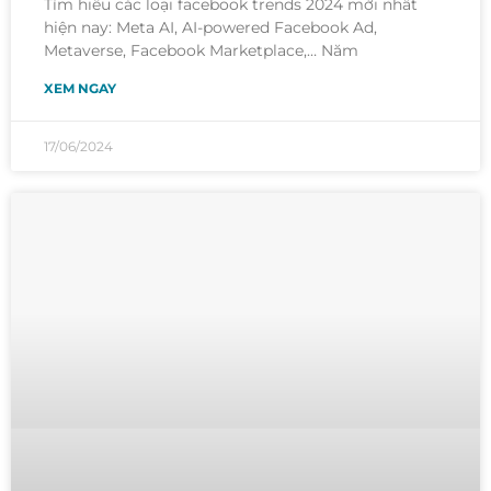
Tìm hiểu các loại facebook trends 2024 mới nhất
hiện nay: Meta AI, AI-powered Facebook Ad,
Metaverse, Facebook Marketplace,… Năm
XEM NGAY
17/06/2024