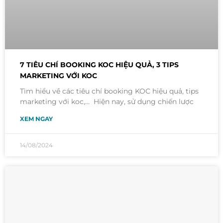
7 TIÊU CHÍ BOOKING KOC HIỆU QUẢ, 3 TIPS
MARKETING VỚI KOC
Tìm hiểu về các tiêu chí booking KOC hiệu quả, tips
marketing với koc,… Hiện nay, sử dụng chiến lược
XEM NGAY
14/08/2024