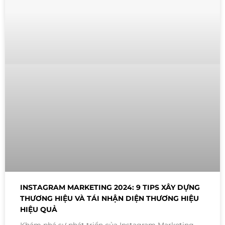
INSTAGRAM MARKETING 2024: 9 TIPS XÂY DỰNG
THƯƠNG HIỆU VÀ TÁI NHẬN DIỆN THƯƠNG HIỆU
HIỆU QUẢ