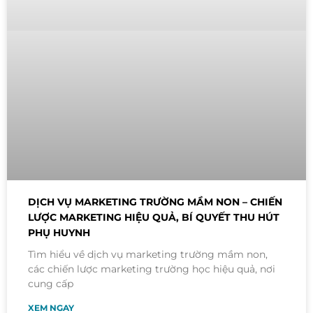
DỊCH VỤ MARKETING TRƯỜNG MẦM NON – CHIẾN
LƯỢC MARKETING HIỆU QUẢ, BÍ QUYẾT THU HÚT
PHỤ HUYNH
Tìm hiểu về dịch vụ marketing trường mầm non,
các chiến lược marketing trường học hiệu quả, nơi
cung cấp
XEM NGAY