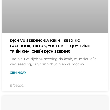
DỊCH VỤ SEEDING ĐA KÊNH – SEEDING
FACEBOOK, TIKTOK, YOUTUBE,… QUY TRÌNH
TRIỂN KHAI CHIẾN DỊCH SEEDING
Tìm hiểu về dịch vụ seeding đa kênh, mục tiêu của
việc seeding, quy trình thực hiện và một số
XEM NGAY
13/09/2024