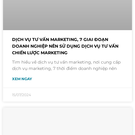
DỊCH VỤ TƯ VẤN MARKETING, 7 GIAI ĐOẠN
DOANH NGHIỆP NÊN SỬ DỤNG DỊCH VỤ TƯ VẤN
CHIẾN LƯỢC MARKETING
Tìm hiểu về dịch vụ tư vấn marketing, nơi cung cấp
dịch vụ marketing, 7 thời điểm doanh nghiệp nên
XEM NGAY
15/07/2024