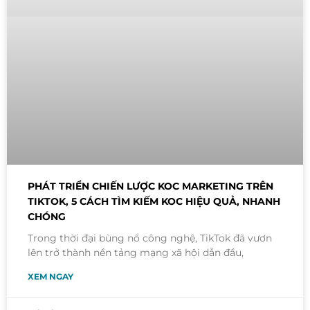
PHÁT TRIỂN CHIẾN LƯỢC KOC MARKETING TRÊN
TIKTOK, 5 CÁCH TÌM KIẾM KOC HIỆU QUẢ, NHANH
CHÓNG
Trong thời đại bùng nổ công nghệ, TikTok đã vươn
lên trở thành nền tảng mạng xã hội dẫn đầu,
XEM NGAY