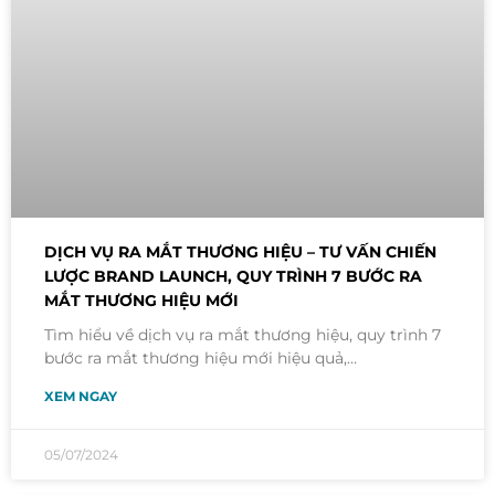
DỊCH VỤ RA MẮT THƯƠNG HIỆU – TƯ VẤN CHIẾN
LƯỢC BRAND LAUNCH, QUY TRÌNH 7 BƯỚC RA
MẮT THƯƠNG HIỆU MỚI
Tìm hiểu về dịch vụ ra mắt thương hiệu, quy trình 7
bước ra mắt thương hiệu mới hiệu quả,…
XEM NGAY
05/07/2024